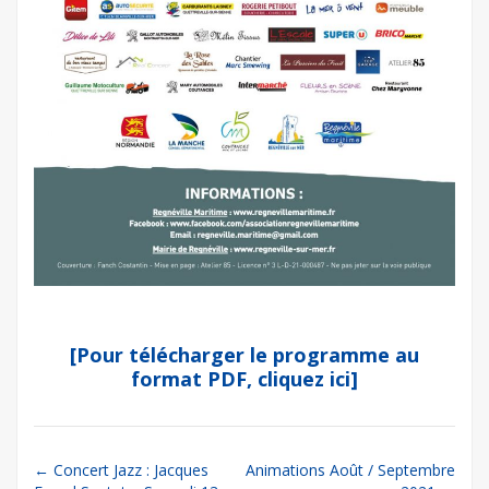
[Pour télécharger le programme au
format PDF, cliquez ici]
Post
←
Concert Jazz : Jacques
Animations Août / Septembre