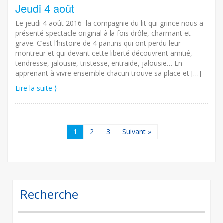
Jeudi 4 août
Le jeudi 4 août 2016 la compagnie du lit qui grince nous a
présenté spectacle original à la fois drôle, charmant et
grave. C’est l’histoire de 4 pantins qui ont perdu leur
montreur et qui devant cette liberté découvrent amitié,
tendresse, jalousie, tristesse, entraide, jalousie… En
apprenant à vivre ensemble chacun trouve sa place et […]
Lire la suite ⟩
1
2
3
Suivant »
Recherche