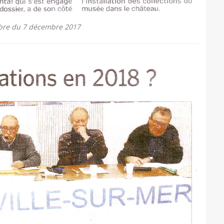
bre du 7 décembre 2017