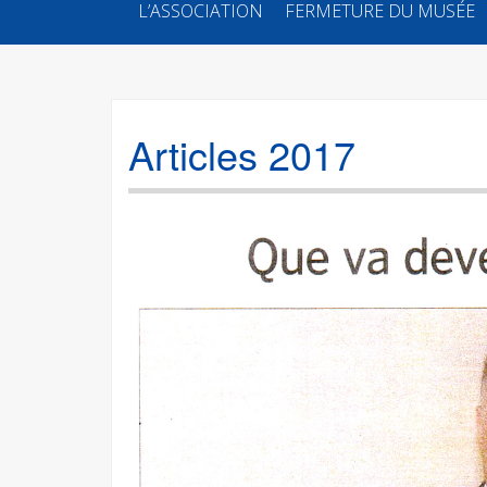
SKIP
L’ASSOCIATION
FERMETURE DU MUSÉE
TO
CONTENT
Articles 2017