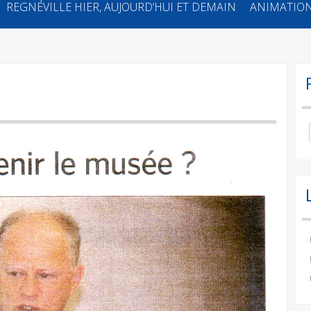
REGNÉVILLE HIER, AUJOURD’HUI ET DEMAIN
ANIMATION
Se
for