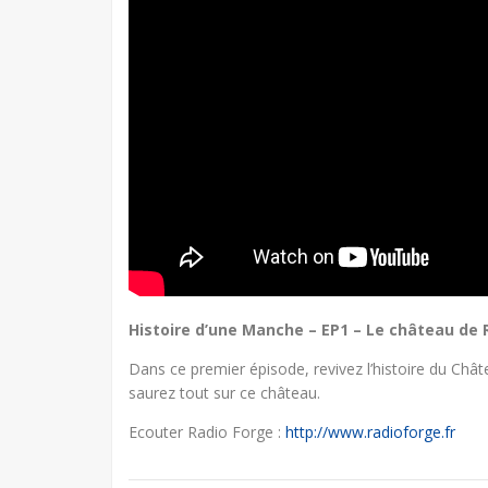
Histoire d’une Manche – EP1 – Le château de 
Dans ce premier épisode, revivez l’histoire du Châ
saurez tout sur ce château.
Ecouter Radio Forge :
http://www.radioforge.fr