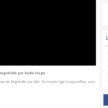
Regnéville par Radio Forge.
teau de Regnéville-sur-Mer. Du moyen-âge à aujourd’hui, vous