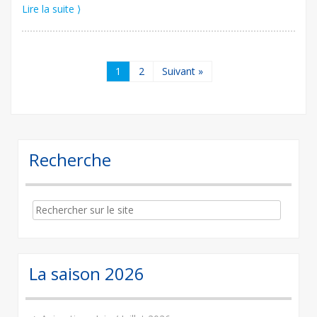
Lire la suite ⟩
1
2
Suivant »
Recherche
Search
for:
La saison 2026