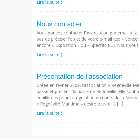
Lire la suite ⟩
Nous contacter
Vous pouvez contacter l’association par email à l’
pas de préciser l’objet de votre e-mail (ex: « Conc
encore « Exposition » ou « Spectacle »). Nous vou
Lire la suite ⟩
Présentation de l’association
Créée en février 2009, l’association « Regnéville Ma
passé et présent du havre de Regnéville. Elle souha
équilibrées pour la régulation du cours de la Sienn
« Regnéville Maritime » désire œuvrer à […]
Lire la suite ⟩