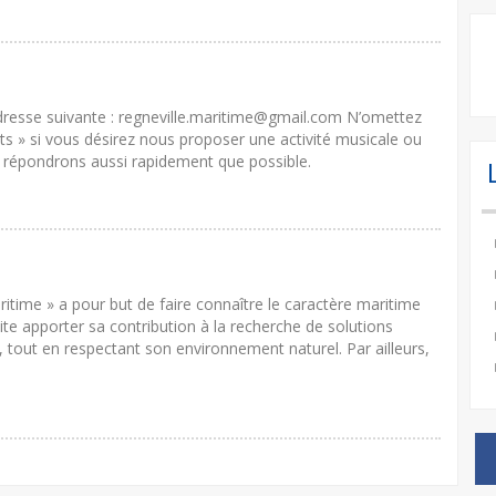
adresse suivante : regneville.maritime@gmail.com N’omettez
erts » si vous désirez nous proposer une activité musicale ou
s répondrons aussi rapidement que possible.
ritime » a pour but de faire connaître le caractère maritime
ite apporter sa contribution à la recherche de solutions
e, tout en respectant son environnement naturel. Par ailleurs,