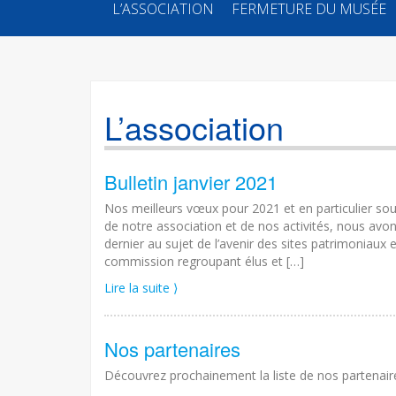
SKIP
L’ASSOCIATION
FERMETURE DU MUSÉE
TO
CONTENT
L’association
Bulletin janvier 2021
Nos meilleurs vœux pour 2021 et en particulier sou
de notre association et de nos activités, nous avon
dernier au sujet de l’avenir des sites patrimoniaux
commission regroupant élus et […]
Lire la suite ⟩
Nos partenaires
Découvrez prochainement la liste de nos partenair