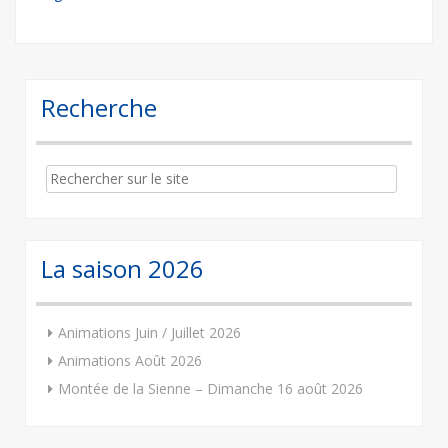
navigation
Recherche
Search
for:
La saison 2026
Animations Juin / Juillet 2026
Animations Août 2026
Montée de la Sienne – Dimanche 16 août 2026