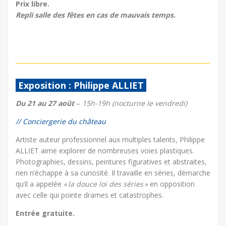
Prix libre.
Repli salle des fêtes en cas de mauvais temps.
Exposition : Philippe ALLIET
Du 21 au 27 août
–
15h-19h (nocturne le vendredi)
// Conciergerie du château
Artiste auteur professionnel aux multiples talents, Philippe
ALLIET aime explorer de nombreuses voies plastiques.
Photographies, dessins, peintures figuratives et abstraites,
rien n’échappe à sa curiosité. Il travaille en séries, démarche
qu’il a appelée
« la douce loi des séries »
en opposition
avec celle qui pointe drames et catastrophes.
Entrée gratuite.