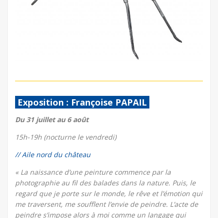
Exposition : Françoise PAPAIL
Du 31 juillet au 6 août
15h-19h (nocturne le vendredi)
// Aile nord du château
« La naissance d’une peinture commence par la
photographie au fil des balades dans la nature. Puis, le
regard que je porte sur le monde, le rêve et l’émotion qui
me traversent, me soufflent l’envie de peindre. L’acte de
peindre s’impose alors à moi comme un langage qui