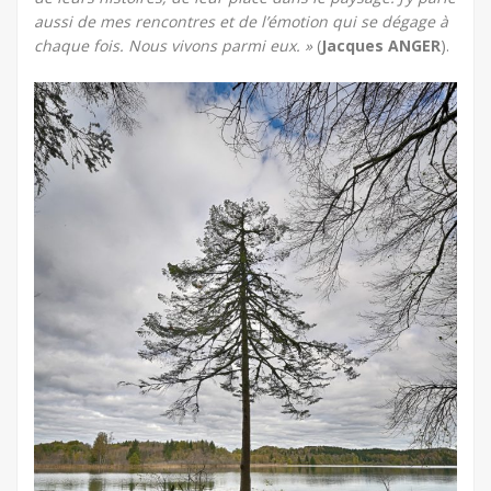
aussi de mes rencontres et de l’émotion qui se dégage à
chaque fois. Nous vivons parmi eux. »
(
Jacques ANGER
).