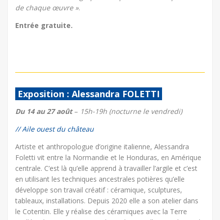
de chaque œuvre »
.
Entrée gratuite.
Exposition : Alessandra FOLETTI
Du 14 au 27 août
–
15h-19h (nocturne le vendredi)
// Aile ouest du château
Artiste et anthropologue d’origine italienne, Alessandra
Foletti vit entre la Normandie et le Honduras, en Amérique
centrale. C’est là qu’elle apprend à travailler l’argile et c’est
en utilisant les techniques ancestrales potières qu’elle
développe son travail créatif : céramique, sculptures,
tableaux, installations. Depuis 2020 elle a son atelier dans
le Cotentin. Elle y réalise des céramiques avec la Terre