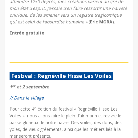
atteindre 1250 degrés, mes créations varient au gré de
mon état d’esprit. J’essaie d’en faire ressortir une naïveté
onirique, de les amener vers un registre tragicomique
qui est celui de l’absurdité humaine »
(
Eric MORA
).
Entrée gratuite.
Festival : Regnéville Hisse Les Voiles
er
1
et 2 septembre
// Dans le village
e
Pour cette 4
édition du festival « Regnéville Hisse Les
Voiles », nous allons faire le plein d’air marin et revivre le
passé glorieux de notre havre. Des voiles, des doris, des
yoles, de vieux gréements, ainsi que les métiers liés à la
mer seront présents.