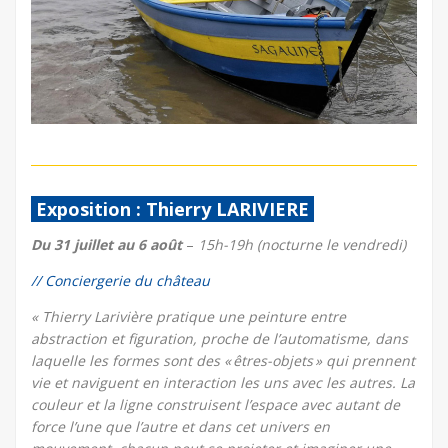
Exposition : Thierry LARIVIERE
Du 31 juillet au 6 août
–
15h-19h (nocturne le vendredi)
// Conciergerie du château
« Thierry Larivière pratique une peinture entre
abstraction et figuration, proche de l’automatisme, dans
laquelle les formes sont des « êtres-objets » qui prennent
vie et naviguent en interaction les uns avec les autres. La
couleur et la ligne construisent l’espace avec autant de
force l’une que l’autre et dans cet univers en