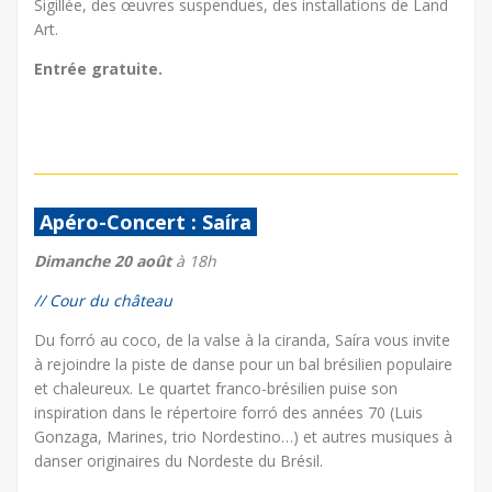
Sigillée, des œuvres suspendues, des installations de Land
Art.
Entrée gratuite.
Apéro-Concert : Saíra
Dimanche 20 août
à 18h
// Cour du château
Du forró au coco, de la valse à la ciranda, Saíra vous invite
à rejoindre la piste de danse pour un bal brésilien populaire
et chaleureux. Le quartet franco-brésilien puise son
inspiration dans le répertoire forró des années 70 (Luis
Gonzaga, Marines, trio Nordestino…) et autres musiques à
danser originaires du Nordeste du Brésil.