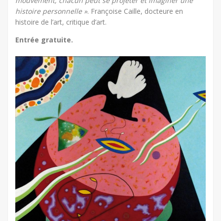
mouvement, chacun peut se projeter et imaginer une
histoire personnelle »
. Françoise Caille, docteure en
histoire de l’art, critique d’art.
Entrée gratuite.