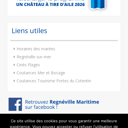
Liens utiles
Horaires des marées
Regnéville-sur-mer
Cinés Plages
Coutances Mer et Bocage
Coutances Tourisme Portes du Cotentin
Ce site utilise des cookies pour vous garantir une meilleure
expérience. Vous pouvez accepter ou refuser l'utilisation de