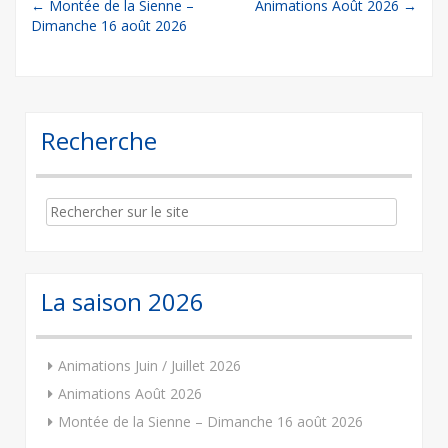
Post
←
Montée de la Sienne –
Animations Août 2026
→
Dimanche 16 août 2026
navigation
Recherche
Search
for:
La saison 2026
Animations Juin / Juillet 2026
Animations Août 2026
Montée de la Sienne – Dimanche 16 août 2026