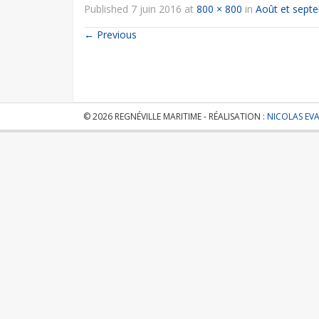
Published
7 juin 2016
at
800 × 800
in
Août et sept
←
Previous
© 2026 REGNÉVILLE MARITIME - RÉALISATION :
NICOLAS EV