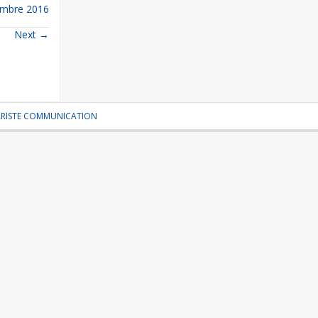
embre 2016
Next
→
ARISTE COMMUNICATION