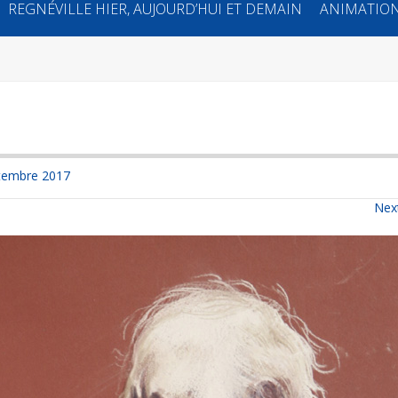
REGNÉVILLE HIER, AUJOURD’HUI ET DEMAIN
ANIMATION
tembre 2017
Nex