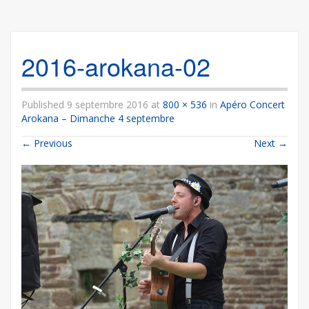
2016-arokana-02
Published
9 septembre 2016
at
800 × 536
in
Apéro Concert
Arokana – Dimanche 4 septembre
←
Previous
Next
→