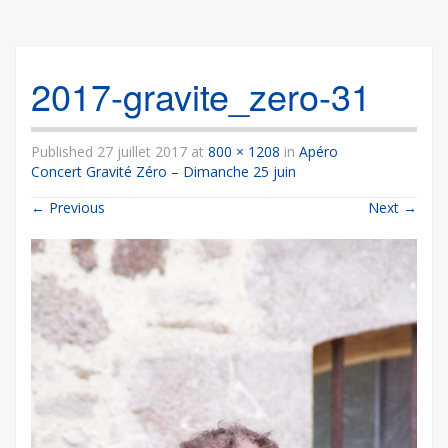
2017-gravite_zero-31
Published
27 juillet 2017
at
800 × 1208
in
Apéro
Concert Gravité Zéro – Dimanche 25 juin
←
Previous
Next
→