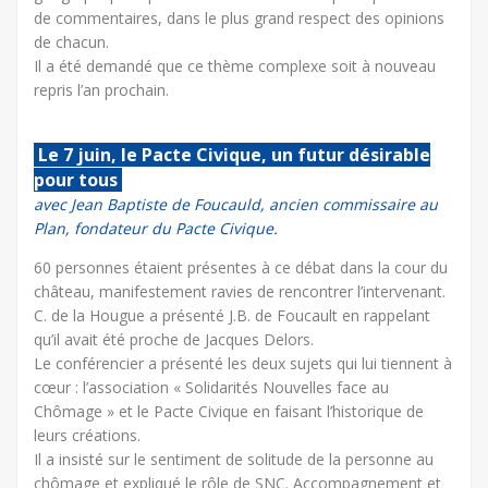
de commentaires, dans le plus grand respect des opinions
de chacun.
Il a été demandé que ce thème complexe soit à nouveau
repris l’an prochain.
Le 7 juin, le Pacte Civique, un futur désirable
pour tous
avec Jean Baptiste de Foucauld, ancien commissaire au
Plan, fondateur du Pacte Civique.
60 personnes étaient présentes à ce débat dans la cour du
château, manifestement ravies de rencontrer l’intervenant.
C. de la Hougue a présenté J.B. de Foucault en rappelant
qu’il avait été proche de Jacques Delors.
Le conférencier a présenté les deux sujets qui lui tiennent à
cœur : l’association « Solidarités Nouvelles face au
Chômage » et le Pacte Civique en faisant l’historique de
leurs créations.
Il a insisté sur le sentiment de solitude de la personne au
chômage et expliqué le rôle de SNC. Accompagnement et