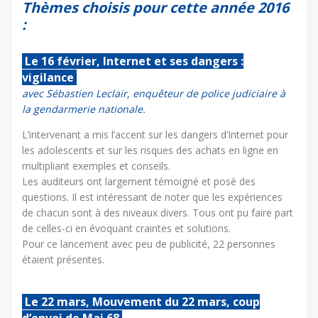
Thèmes choisis pour cette année 2016
:
Le 16 février, Internet et ses dangers :
vigilance
avec Sébastien Leclair, enquêteur de police judiciaire à
la gendarmerie nationale.
L’intervenant a mis l’accent sur les dangers d’Internet pour
les adolescents et sur les risques des achats en ligne en
multipliant exemples et conseils.
Les auditeurs ont largement témoigné et posé des
questions. Il est intéressant de noter que les expériences
de chacun sont à des niveaux divers. Tous ont pu faire part
de celles-ci en évoquant craintes et solutions.
Pour ce lancement avec peu de publicité, 22 personnes
étaient présentes.
Le 22 mars, Mouvement du 22 mars, coup
d’envoi de Mai 68