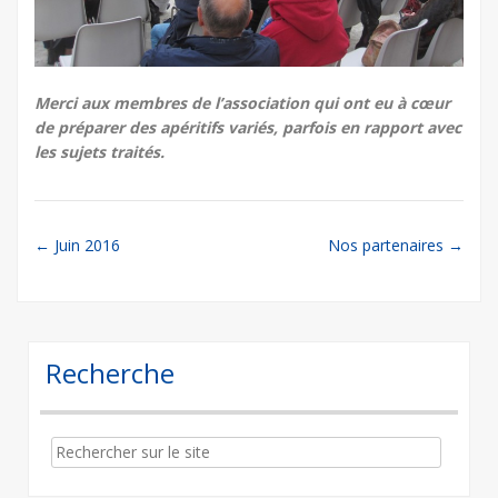
Merci aux membres de l’association qui ont eu à cœur
de préparer des apéritifs variés, parfois en rapport avec
les sujets traités.
Post
←
Juin 2016
Nos partenaires
→
navigation
Recherche
Search
for: