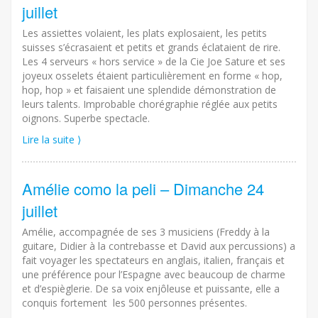
juillet
Les assiettes volaient, les plats explosaient, les petits
suisses s’écrasaient et petits et grands éclataient de rire.
Les 4 serveurs « hors service » de la Cie Joe Sature et ses
joyeux osselets étaient particulièrement en forme « hop,
hop, hop » et faisaient une splendide démonstration de
leurs talents. Improbable chorégraphie réglée aux petits
oignons. Superbe spectacle.
Lire la suite ⟩
Amélie como la peli – Dimanche 24
juillet
Amélie, accompagnée de ses 3 musiciens (Freddy à la
guitare, Didier à la contrebasse et David aux percussions) a
fait voyager les spectateurs en anglais, italien, français et
une préférence pour l’Espagne avec beaucoup de charme
et d’espièglerie. De sa voix enjôleuse et puissante, elle a
conquis fortement les 500 personnes présentes.