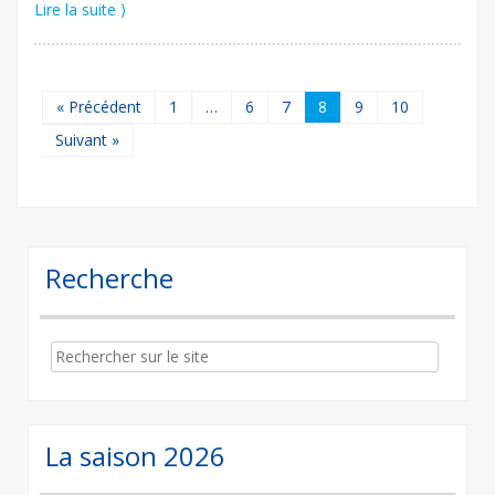
Lire la suite ⟩
« Précédent
1
…
6
7
8
9
10
Suivant »
Recherche
Search
for:
La saison 2026