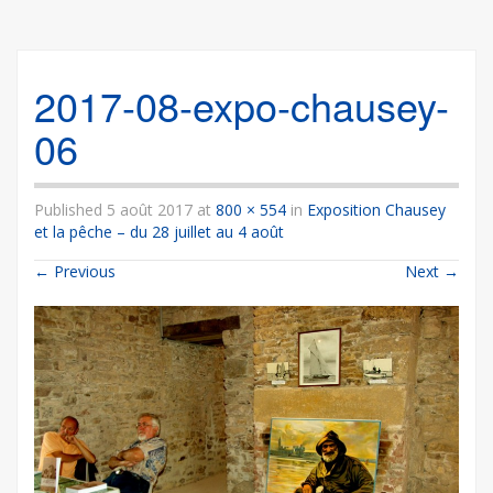
2017-08-expo-chausey-
06
Published
5 août 2017
at
800 × 554
in
Exposition Chausey
et la pêche – du 28 juillet au 4 août
←
Previous
Next
→