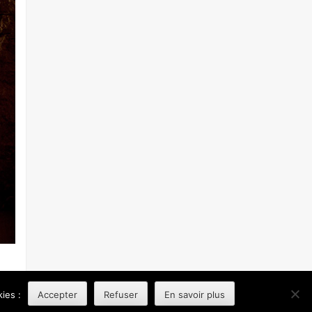
MENTIONS LÉGALES
NOUS CONTACTER
ies :
Accepter
Refuser
En savoir plus