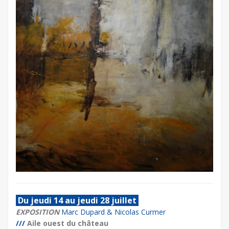
Du jeudi 14 au jeudi 28 juillet
EXPOSITION
Marc Dupard & Nicolas Curmer
///
Aile ouest du château