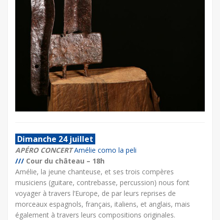
Dimanche 24 juillet
APÉRO CONCERT
Amélie como la peli
///
Cour du château – 18h
Amélie, la jeune chanteuse, et ses trois compères
musiciens (guitare, contrebasse, percussion) nous font
voyager à travers l’Europe, de par leurs reprises de
morceaux espagnols, français, italiens, et anglais, mais
également à travers leurs compositions originales.