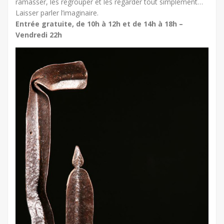
ramasser, les regrouper et les regarder tout simplement…
Laisser parler l’imaginaire.
Entrée gratuite, de 10h à 12h et de 14h à 18h –
Vendredi 22h