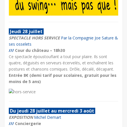
Jeudi 28 juillet
SPECTACLE HORS SERVICE
Par la Compagnie Joe Sature &
ses osselets
///
Cour du château – 18h30
Ce spectacle époustouflant a tout pour plaire. Ils sont
quatre, déguisés en serveurs écervelés, et enchaînent les
postures et chansons comiques. Drôle, décalé, décapant.
Entrée 8€ (demi tarif pour scolaires, gratuit pour les
moins de 5 ans)
Du jeudi 28 juillet au mercredi 3 août
EXPOSITION
Michel Demart
///
Conciergerie