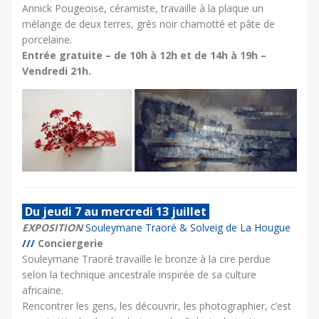
Annick Pougeoise, céramiste, travaille à la plaque un
mélange de deux terres, grès noir chamotté et pâte de
porcelaine.
Entrée gratuite – de 10h à 12h et de 14h à 19h –
Vendredi 21h.
Du jeudi 7 au mercredi 13 juillet
EXPOSITION
Souleymane Traoré & Solveig de La Hougue
///
Conciergerie
Souleymane Traoré travaille le bronze à la cire perdue
selon la technique ancestrale inspirée de sa culture
africaine.
Rencontrer les gens, les découvrir, les photographier, c’est