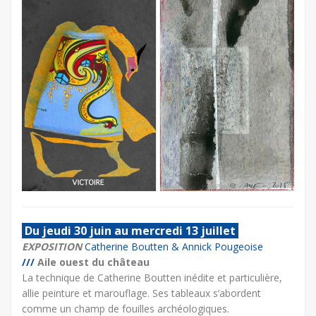
Du jeudi 30 juin au mercredi 13 juillet
EXPOSITION
Catherine Boutten & Annick Pougeoise
///
Aile ouest du château
La technique de Catherine Boutten inédite et particulière,
allie peinture et marouflage. Ses tableaux s’abordent
comme un champ de fouilles archéologiques.