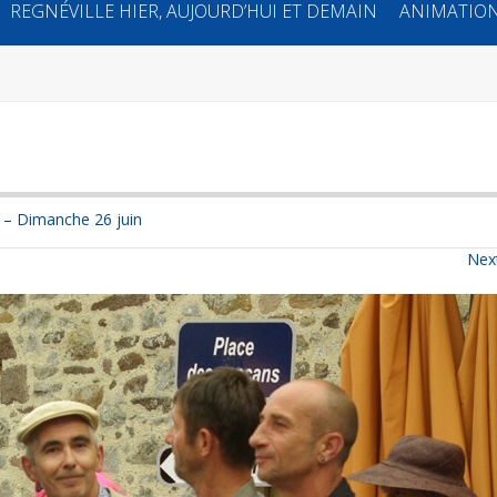
REGNÉVILLE HIER, AUJOURD’HUI ET DEMAIN
ANIMATION
 – Dimanche 26 juin
Nex