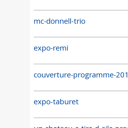
mc-donnell-trio
expo-remi
couverture-programme-20
expo-taburet