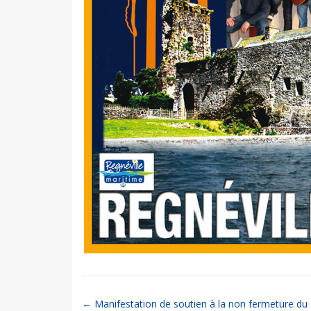
Post
←
Manifestation de soutien à la non fermeture du