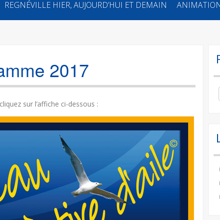
REGNÉVILLE HIER, AUJOURD’HUI ET DEMAIN
ANIMATION
gramme 2017
Se
for
iquez sur l’affiche ci-dessous :