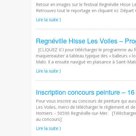
Retour en images sur le festival Regnéville Hisse 
Retrouvez tout le reportage en cliquant ici. Départ
Lire la suite ⟩
Regnéville Hisse Les Voiles – P
[CLIQUEZ ICI pour télécharger le programme au forma
maquereautier à tableau typique des « balleurs » lo
Malo. Il a ensuite navigué en plaisance à Saint-Malo
Lire la suite ⟩
Inscription concours peinture – 16
Pour vous inscrire au concours de peinture qui aura 
Les Voiles, merci de télécharger le règlement et de 
Horniers – 50590 Regnéville-sur-Mer. [Télécharger 
au concours]
Lire la suite ⟩