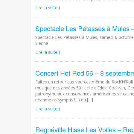
Lire la suite ⟩
Spectacle Les Pétasses à Mules –
Spectacle Les Pétasses à Mules, samedi 6 octobre à
Sienne
Lire la suite ⟩
Concert Hot Rod 56 – 8 septembr
Faîtes un retour aux sources même du Rock’N’Roll 
musique des années 50 : celle d’Eddie Cochran, Gen
patronyme aux consonances américaines se cachent
néanmoins sympas !…) du […]
Lire la suite ⟩
Regnéville Hisse Les Voiles – Re