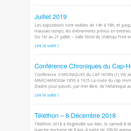
Juillet 2019
Les expositions sont visibles de 14h à 18h, et jusqu’
mauvais temps, les événements prévus en extérieur 
Du 1er au 21 juillet – Salle Nord du château Fred e
Lire la suite ⟩
Conférence Chroniques du Cap-H
Conférence :CHRONIQUES du CAP HORN (1) VIE d
MARCHANDEde 1850 à 1925 La route du cap Horn est de
d’autre pour passer, par mer libre, de l’Atlantique
Lire la suite ⟩
Téléthon – 8 Décembre 2018
Téléthon 2018 à Regnéville-sur-Mer, le samedi 8 d
marche nocturne de 8 km. À partir de 20h30 animat