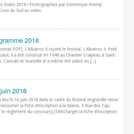
Les Voiles 2018 ! Photographies par Dominique Kremp.
 Croix du Sud en vidéo
rogramme 2018
t PDF] L’Albatros II rejoint le festival L’Albatros II. Petit
caux, il a été construit en 1948 au Chantier Craipeau à Saint-
, Cancale et Granville (il a même été utilisé en […]
 juin 2018
lieu le 16 juin 2018 dans le cadre du festival Regnéville Hisse
retourner la fiche d’inscription à la Mairie, 2 Rue des Cap-
le règlement du concours] [Télécharger la fiche d’inscription