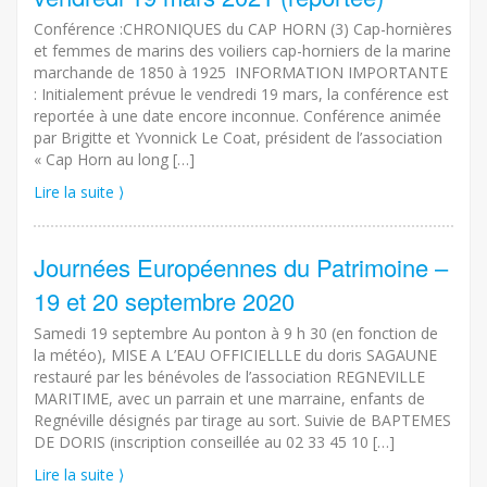
Conférence :CHRONIQUES du CAP HORN (3) Cap-hornières
et femmes de marins des voiliers cap-horniers de la marine
marchande de 1850 à 1925 INFORMATION IMPORTANTE
: Initialement prévue le vendredi 19 mars, la conférence est
reportée à une date encore inconnue. Conférence animée
par Brigitte et Yvonnick Le Coat, président de l’association
« Cap Horn au long […]
Lire la suite ⟩
Journées Européennes du Patrimoine –
19 et 20 septembre 2020
Samedi 19 septembre Au ponton à 9 h 30 (en fonction de
la météo), MISE A L’EAU OFFICIELLLE du doris SAGAUNE
restauré par les bénévoles de l’association REGNEVILLE
MARITIME, avec un parrain et une marraine, enfants de
Regnéville désignés par tirage au sort. Suivie de BAPTEMES
DE DORIS (inscription conseillée au 02 33 45 10 […]
Lire la suite ⟩