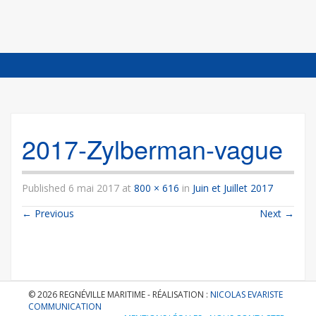
SKIP
TO
CONTENT
2017-Zylberman-vague
Published
6 mai 2017
at
800 × 616
in
Juin et Juillet 2017
←
Previous
Next
→
© 2026 REGNÉVILLE MARITIME - RÉALISATION :
NICOLAS EVARISTE
COMMUNICATION