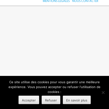
MENTIONS LÉGALES
NOUS CONTACTER
Ce site utilise des cookies pour vous garantir une meilleure
expérience. Vous pouvez accepter ou refuser l'utilisation de
cookies :
Accepter
Refuser
En savoir plus