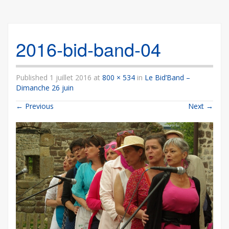
2016-bid-band-04
Published
1 juillet 2016
at
800 × 534
in
Le Bid’Band –
Dimanche 26 juin
←
Previous
Next
→