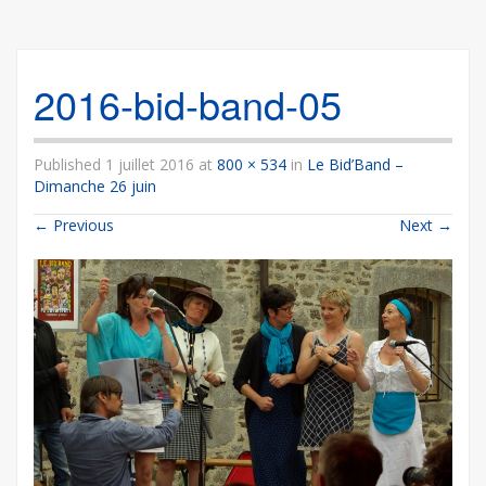
2016-bid-band-05
Published
1 juillet 2016
at
800 × 534
in
Le Bid’Band –
Dimanche 26 juin
←
Previous
Next
→