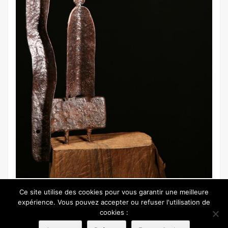
Ce site utilise des cookies pour vous garantir une meilleure
expérience. Vous pouvez accepter ou refuser l'utilisation de
© 2026 REGNÉVILLE MARITIME - RÉALISATION :
NICOLAS EVARISTE
cookies :
COMMUNICATION
MENTIONS LÉGALES
NOUS CONTACTER