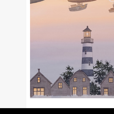
© 2026 REGNÉVILLE MARITIME - RÉALISATION :
NICOLAS EV