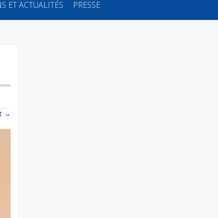
S ET ACTUALITÉS
PRESSE
t
→